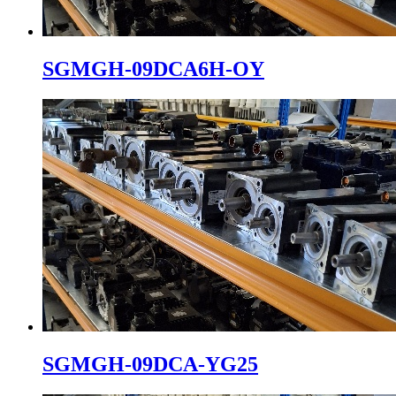
SGMGH-09DCA6H-OY
SGMGH-09DCA-YG25