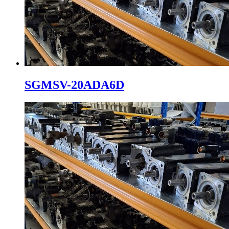
SGMSV-20ADA6D