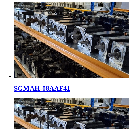
SGMAH-08AAF41