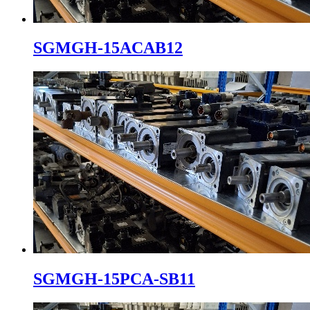
SGMGH-15ACAB12
SGMGH-15PCA-SB11