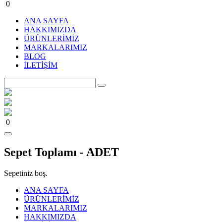
0
ANA SAYFA
HAKKIMIZDA
ÜRÜNLERİMİZ
MARKALARIMIZ
BLOG
İLETİŞİM
0
Sepet Toplamı -
ADET
Sepetiniz boş.
ANA SAYFA
ÜRÜNLERİMİZ
MARKALARIMIZ
HAKKIMIZDA