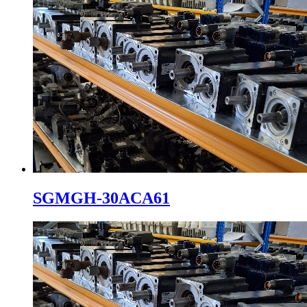
SGMGH-30ACA61