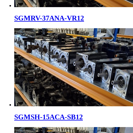
SGMRV-37ANA-VR12
SGMSH-15ACA-SB12