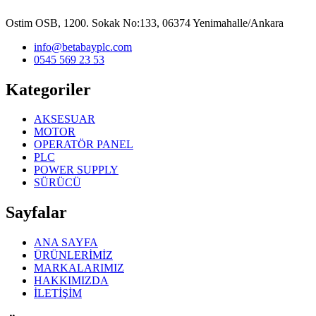
Ostim OSB, 1200. Sokak No:133, 06374 Yenimahalle/Ankara
info@betabayplc.com
0545 569 23 53
Kategoriler
AKSESUAR
MOTOR
OPERATÖR PANEL
PLC
POWER SUPPLY
SÜRÜCÜ
Sayfalar
ANA SAYFA
ÜRÜNLERİMİZ
MARKALARIMIZ
HAKKIMIZDA
İLETİŞİM