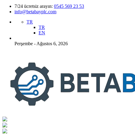
7/24 ücretsiz arayın:
0545 569 23 53
info@betabayplc.com
TR
TR
EN
Perşembe - Ağustos 6, 2026