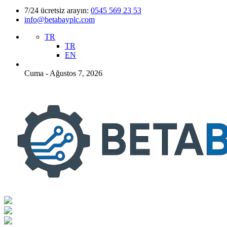
7/24 ücretsiz arayın:
0545 569 23 53
info@betabayplc.com
TR
TR
EN
Cuma - Ağustos 7, 2026