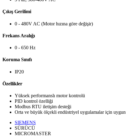
Çıkış Gerilimi
0 - 480V AC (Motor hızına göre değişir)
Frekans Aralığı
0 - 650 Hz
Koruma Sınıfı
IP20
Özellikler
Yüksek performanslı motor kontrolü
PID kontrol özelliği
Modbus RTU iletişim desteği
Orta ve büyük ölçekli endüstriyel uygulamalar için uygun
SIEMENS
SÜRÜCÜ
MICROMASTER