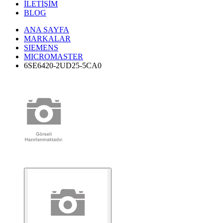
İLETİŞİM
BLOG
ANA SAYFA
MARKALAR
SIEMENS
MICROMASTER
6SE6420-2UD25-5CA0