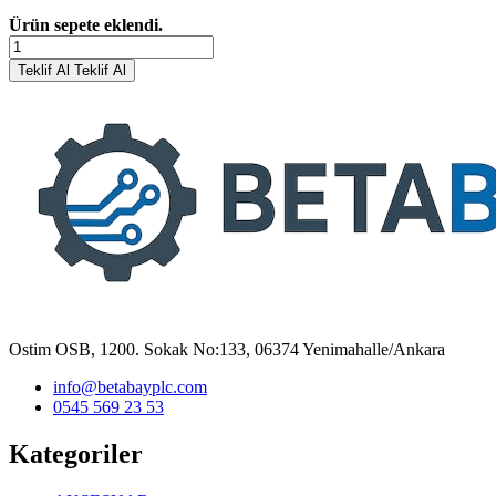
Ürün sepete eklendi.
Teklif Al
Teklif Al
Ostim OSB, 1200. Sokak No:133, 06374 Yenimahalle/Ankara
info@betabayplc.com
0545 569 23 53
Kategoriler