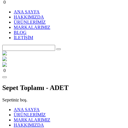
0
ANA SAYFA
HAKKIMIZDA
ÜRÜNLERİMİZ
MARKALARIMIZ
BLOG
İLETİŞİM
0
Sepet Toplamı -
ADET
Sepetiniz boş.
ANA SAYFA
ÜRÜNLERİMİZ
MARKALARIMIZ
HAKKIMIZDA