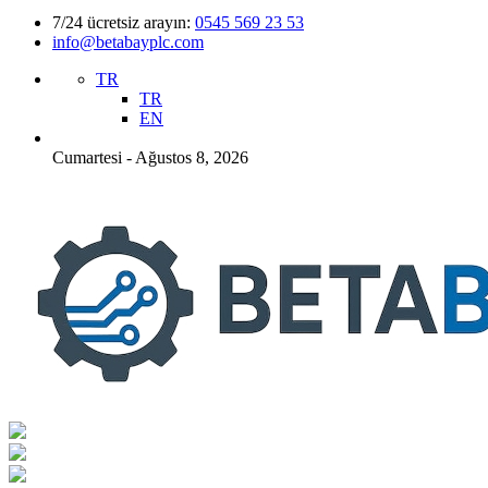
7/24 ücretsiz arayın:
0545 569 23 53
info@betabayplc.com
TR
TR
EN
Cumartesi - Ağustos 8, 2026