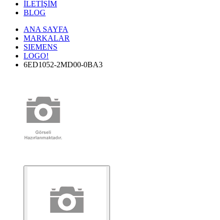
İLETİŞİM
BLOG
ANA SAYFA
MARKALAR
SIEMENS
LOGO!
6ED1052-2MD00-0BA3