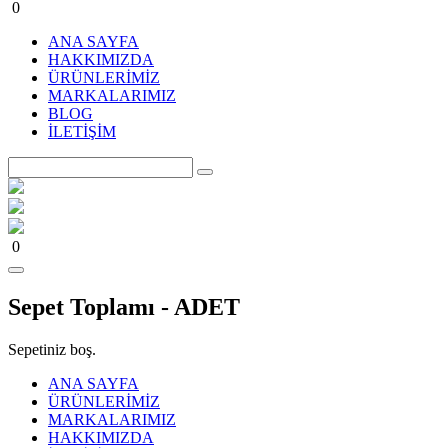
0
ANA SAYFA
HAKKIMIZDA
ÜRÜNLERİMİZ
MARKALARIMIZ
BLOG
İLETİŞİM
0
Sepet Toplamı -
ADET
Sepetiniz boş.
ANA SAYFA
ÜRÜNLERİMİZ
MARKALARIMIZ
HAKKIMIZDA