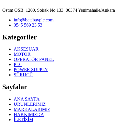
Ostim OSB, 1200. Sokak No:133, 06374 Yenimahalle/Ankara
info@betabayplc.com
0545 569 23 53
Kategoriler
AKSESUAR
MOTOR
OPERATÖR PANEL
PLC
POWER SUPPLY
SÜRÜCÜ
Sayfalar
ANA SAYFA
ÜRÜNLERİMİZ
MARKALARIMIZ
HAKKIMIZDA
İLETİŞİM