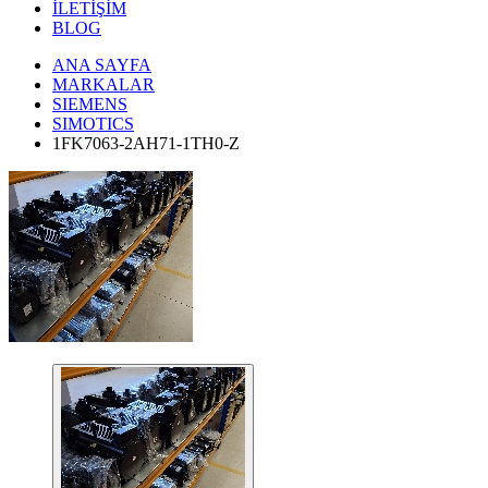
İLETİŞİM
BLOG
ANA SAYFA
MARKALAR
SIEMENS
SIMOTICS
1FK7063-2AH71-1TH0-Z