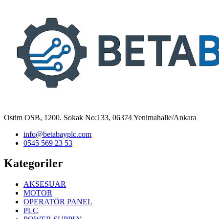
Ostim OSB, 1200. Sokak No:133, 06374 Yenimahalle/Ankara
info@betabayplc.com
0545 569 23 53
Kategoriler
AKSESUAR
MOTOR
OPERATÖR PANEL
PLC