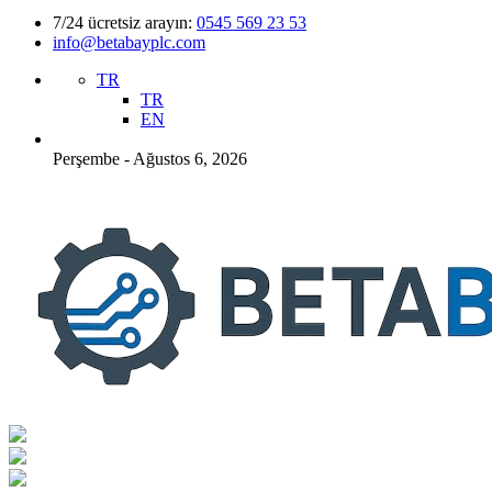
7/24 ücretsiz arayın:
0545 569 23 53
info@betabayplc.com
TR
TR
EN
Perşembe - Ağustos 6, 2026