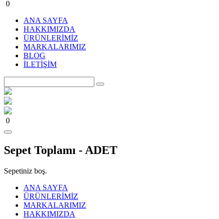
0
ANA SAYFA
HAKKIMIZDA
ÜRÜNLERİMİZ
MARKALARIMIZ
BLOG
İLETİŞİM
0
Sepet Toplamı -
ADET
Sepetiniz boş.
ANA SAYFA
ÜRÜNLERİMİZ
MARKALARIMIZ
HAKKIMIZDA