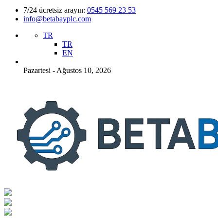
7/24 ücretsiz arayın:
0545 569 23 53
info@betabayplc.com
TR
TR
EN
Pazartesi - Ağustos 10, 2026