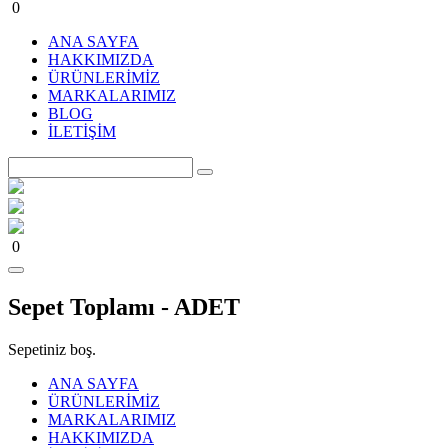
0
ANA SAYFA
HAKKIMIZDA
ÜRÜNLERİMİZ
MARKALARIMIZ
BLOG
İLETİŞİM
0
Sepet Toplamı -
ADET
Sepetiniz boş.
ANA SAYFA
ÜRÜNLERİMİZ
MARKALARIMIZ
HAKKIMIZDA