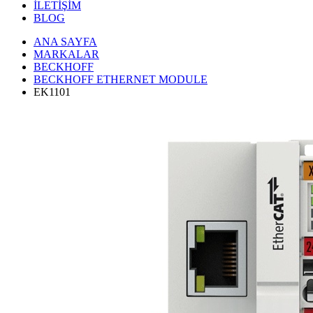
İLETİŞİM
BLOG
ANA SAYFA
MARKALAR
BECKHOFF
BECKHOFF ETHERNET MODULE
EK1101