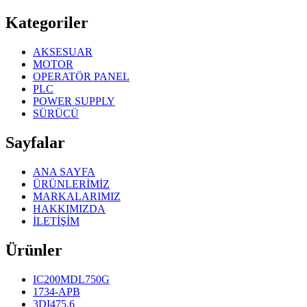
Kategoriler
AKSESUAR
MOTOR
OPERATÖR PANEL
PLC
POWER SUPPLY
SÜRÜCÜ
Sayfalar
ANA SAYFA
ÜRÜNLERİMİZ
MARKALARIMIZ
HAKKIMIZDA
İLETİŞİM
Ürünler
IC200MDL750G
1734-APB
3DI475.6