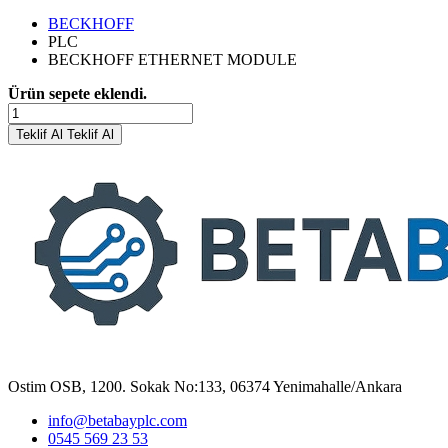
BECKHOFF
PLC
BECKHOFF ETHERNET MODULE
Ürün sepete eklendi.
Teklif Al
Teklif Al
Ostim OSB, 1200. Sokak No:133, 06374 Yenimahalle/Ankara
info@betabayplc.com
0545 569 23 53