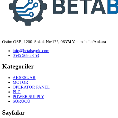
Ostim OSB, 1200. Sokak No:133, 06374 Yenimahalle/Ankara
info@betabayplc.com
0545 569 23 53
Kategoriler
AKSESUAR
MOTOR
OPERATÖR PANEL
PLC
POWER SUPPLY
SÜRÜCÜ
Sayfalar