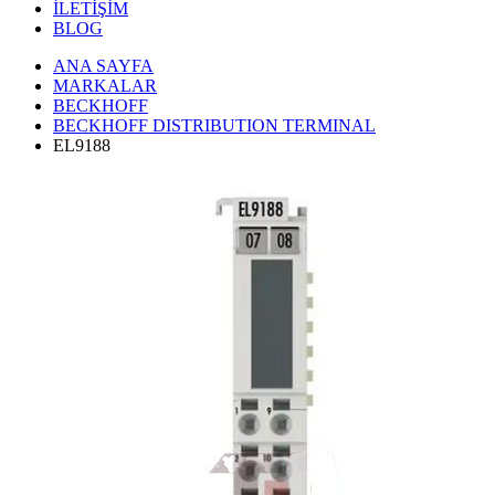
İLETİŞİM
BLOG
ANA SAYFA
MARKALAR
BECKHOFF
BECKHOFF DISTRIBUTION TERMINAL
EL9188