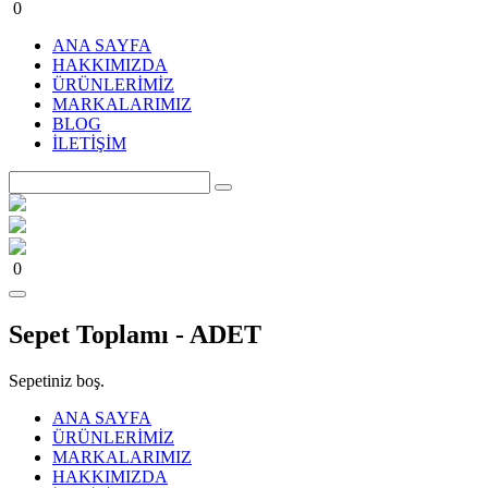
0
ANA SAYFA
HAKKIMIZDA
ÜRÜNLERİMİZ
MARKALARIMIZ
BLOG
İLETİŞİM
0
Sepet Toplamı -
ADET
Sepetiniz boş.
ANA SAYFA
ÜRÜNLERİMİZ
MARKALARIMIZ
HAKKIMIZDA