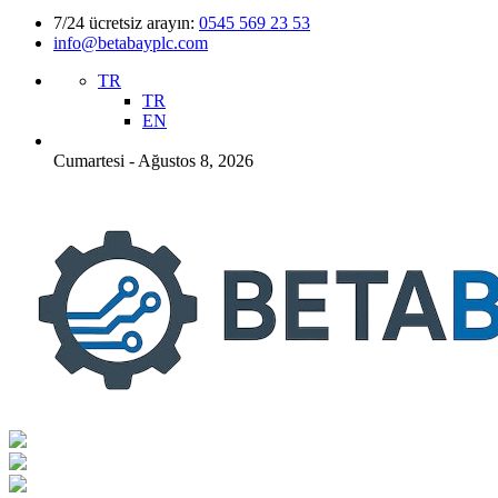
7/24 ücretsiz arayın:
0545 569 23 53
info@betabayplc.com
TR
TR
EN
Cumartesi - Ağustos 8, 2026