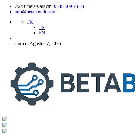
7/24 ücretsiz arayın:
0545 569 23 53
info@betabayplc.com
TR
TR
EN
Cuma - Ağustos 7, 2026