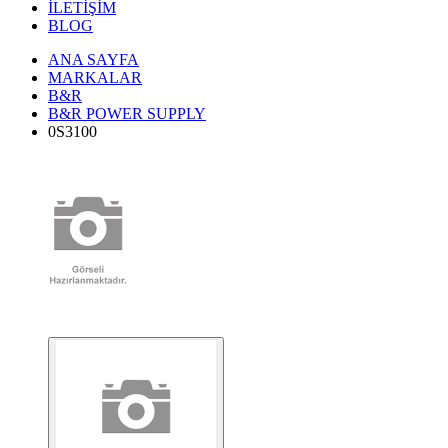
İLETİŞİM
BLOG
ANA SAYFA
MARKALAR
B&R
B&R POWER SUPPLY
0S3100