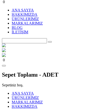
0
ANA SAYFA
HAKKIMIZDA
ÜRÜNLERİMİZ
MARKALARIMIZ
BLOG
İLETİŞİM
0
Sepet Toplamı -
ADET
Sepetiniz boş.
ANA SAYFA
ÜRÜNLERİMİZ
MARKALARIMIZ
HAKKIMIZDA