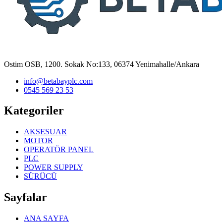
Ostim OSB, 1200. Sokak No:133, 06374 Yenimahalle/Ankara
info@betabayplc.com
0545 569 23 53
Kategoriler
AKSESUAR
MOTOR
OPERATÖR PANEL
PLC
POWER SUPPLY
SÜRÜCÜ
Sayfalar
ANA SAYFA