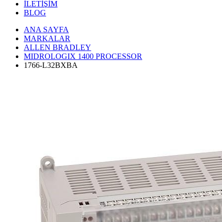
İLETİŞİM
BLOG
ANA SAYFA
MARKALAR
ALLEN BRADLEY
MIDROLOGIX 1400 PROCESSOR
1766-L32BXBA