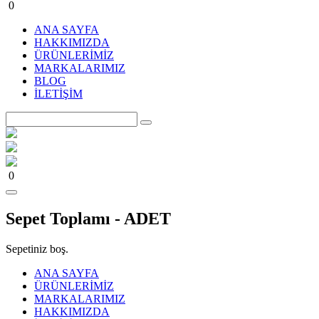
0
ANA SAYFA
HAKKIMIZDA
ÜRÜNLERİMİZ
MARKALARIMIZ
BLOG
İLETİŞİM
0
Sepet Toplamı -
ADET
Sepetiniz boş.
ANA SAYFA
ÜRÜNLERİMİZ
MARKALARIMIZ
HAKKIMIZDA