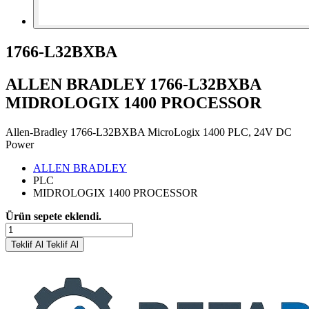
1766-L32BXBA
ALLEN BRADLEY 1766-L32BXBA
MIDROLOGIX 1400 PROCESSOR
Allen-Bradley 1766-L32BXBA MicroLogix 1400 PLC, 24V DC
Power
ALLEN BRADLEY
PLC
MIDROLOGIX 1400 PROCESSOR
Ürün sepete eklendi.
Teklif Al
Teklif Al