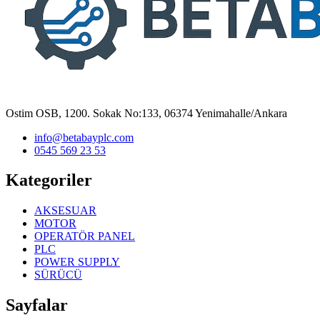
Ostim OSB, 1200. Sokak No:133, 06374 Yenimahalle/Ankara
info@betabayplc.com
0545 569 23 53
Kategoriler
AKSESUAR
MOTOR
OPERATÖR PANEL
PLC
POWER SUPPLY
SÜRÜCÜ
Sayfalar