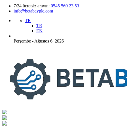
7/24 ücretsiz arayın:
0545 569 23 53
info@betabayplc.com
TR
TR
EN
Perşembe - Ağustos 6, 2026