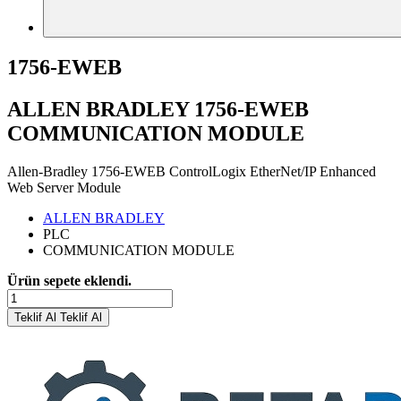
1756-EWEB
ALLEN BRADLEY 1756-EWEB
COMMUNICATION MODULE
Allen-Bradley 1756-EWEB ControlLogix EtherNet/IP Enhanced
Web Server Module
ALLEN BRADLEY
PLC
COMMUNICATION MODULE
Ürün sepete eklendi.
Teklif Al
Teklif Al