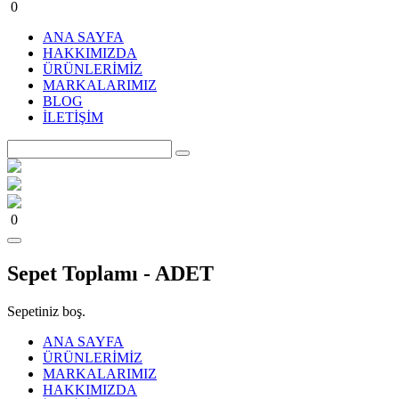
0
ANA SAYFA
HAKKIMIZDA
ÜRÜNLERİMİZ
MARKALARIMIZ
BLOG
İLETİŞİM
0
Sepet Toplamı -
ADET
Sepetiniz boş.
ANA SAYFA
ÜRÜNLERİMİZ
MARKALARIMIZ
HAKKIMIZDA