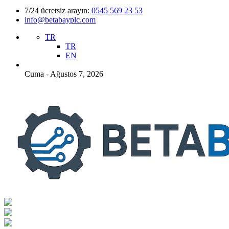
7/24 ücretsiz arayın:
0545 569 23 53
info@betabayplc.com
TR
TR
EN
Cuma - Ağustos 7, 2026