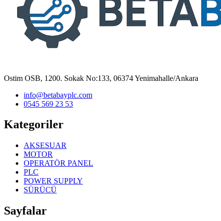
Ostim OSB, 1200. Sokak No:133, 06374 Yenimahalle/Ankara
info@betabayplc.com
0545 569 23 53
Kategoriler
AKSESUAR
MOTOR
OPERATÖR PANEL
PLC
POWER SUPPLY
SÜRÜCÜ
Sayfalar