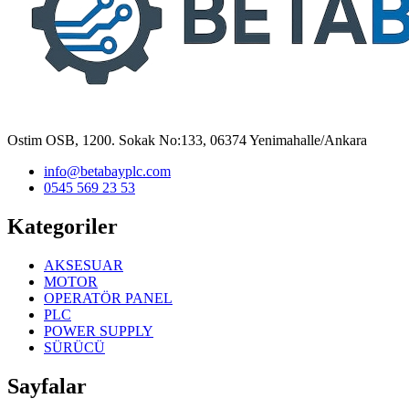
Ostim OSB, 1200. Sokak No:133, 06374 Yenimahalle/Ankara
info@betabayplc.com
0545 569 23 53
Kategoriler
AKSESUAR
MOTOR
OPERATÖR PANEL
PLC
POWER SUPPLY
SÜRÜCÜ
Sayfalar