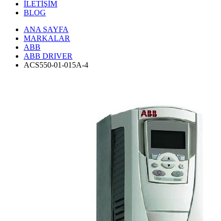
İLETİŞİM
BLOG
ANA SAYFA
MARKALAR
ABB
ABB DRIVER
ACS550-01-015A-4