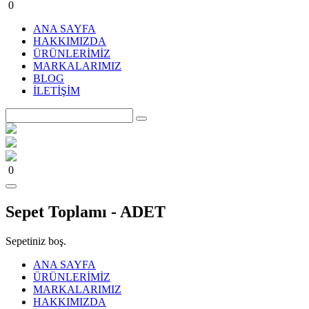
0
ANA SAYFA
HAKKIMIZDA
ÜRÜNLERİMİZ
MARKALARIMIZ
BLOG
İLETİŞİM
0
Sepet Toplamı -
ADET
Sepetiniz boş.
ANA SAYFA
ÜRÜNLERİMİZ
MARKALARIMIZ
HAKKIMIZDA