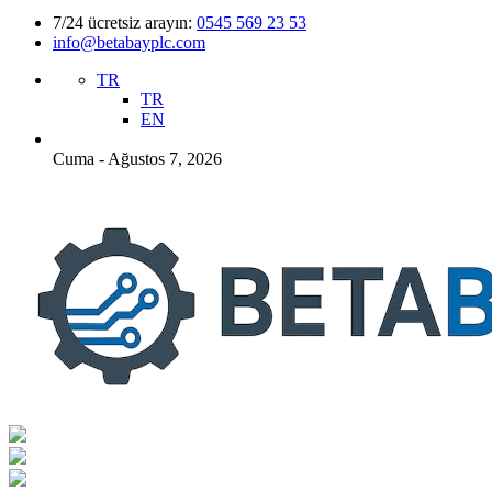
7/24 ücretsiz arayın:
0545 569 23 53
info@betabayplc.com
TR
TR
EN
Cuma - Ağustos 7, 2026