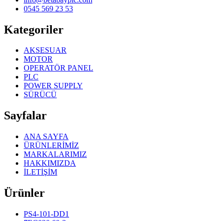
0545 569 23 53
Kategoriler
AKSESUAR
MOTOR
OPERATÖR PANEL
PLC
POWER SUPPLY
SÜRÜCÜ
Sayfalar
ANA SAYFA
ÜRÜNLERİMİZ
MARKALARIMIZ
HAKKIMIZDA
İLETİŞİM
Ürünler
PS4-101-DD1