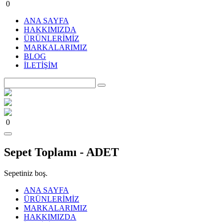
0
ANA SAYFA
HAKKIMIZDA
ÜRÜNLERİMİZ
MARKALARIMIZ
BLOG
İLETİŞİM
0
Sepet Toplamı -
ADET
Sepetiniz boş.
ANA SAYFA
ÜRÜNLERİMİZ
MARKALARIMIZ
HAKKIMIZDA