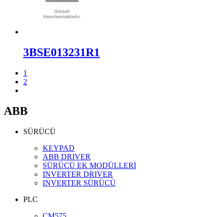
3BSE013231R1
1
2
ABB
SÜRÜCÜ
KEYPAD
ABB DRIVER
SÜRÜCÜ EK MODÜLLERİ
INVERTER DRIVER
INVERTER SÜRÜCÜ
PLC
CM575