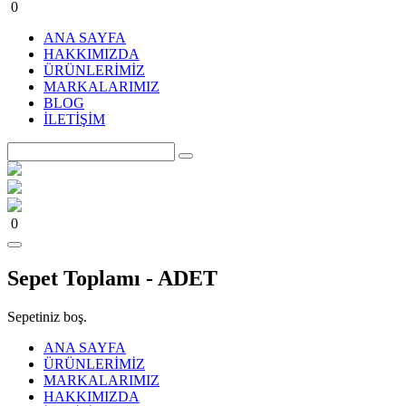
0
ANA SAYFA
HAKKIMIZDA
ÜRÜNLERİMİZ
MARKALARIMIZ
BLOG
İLETİŞİM
0
Sepet Toplamı -
ADET
Sepetiniz boş.
ANA SAYFA
ÜRÜNLERİMİZ
MARKALARIMIZ
HAKKIMIZDA