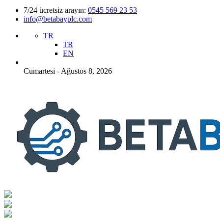
7/24 ücretsiz arayın:
0545 569 23 53
info@betabayplc.com
TR
TR
EN
Cumartesi - Ağustos 8, 2026